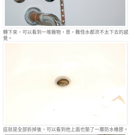
轉下來，可以看到一堆雜物，恩，難怪水都流不太下去的感
覺。
這就是全部拆掉後，可以看到他上面也墊了一層防水橡膠。