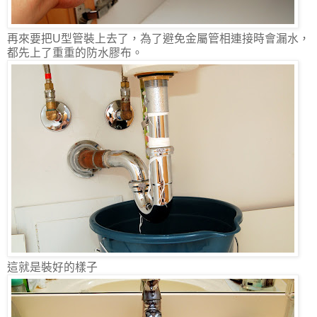
再來要把U型管裝上去了，為了避免金屬管相連接時會漏水，
都先上了重重的防水膠布。
這就是裝好的樣子