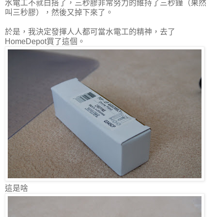
水電工不就白搭了，三秒膠非常努力的維持了三秒鐘（果然
叫三秒膠），然後又掉下來了。
於是，我決定發揮人人都可當水電工的精神，去了
HomeDepot買了這個。
這是啥