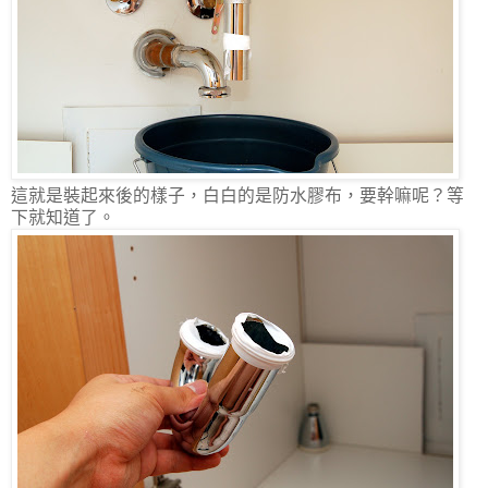
這就是裝起來後的樣子，白白的是防水膠布，要幹嘛呢？等
下就知道了。