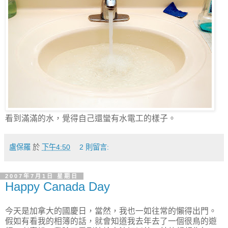
看到滿滿的水，覺得自己還蠻有水電工的樣子。
盧保羅
於
下午4:50
2 則留言:
2007年7月1日 星期日
Happy Canada Day
今天是加拿大的國慶日，當然，我也一如往常的懶得出門。
假如有看我的相簿的話，就會知道我去年去了一個很鳥的遊