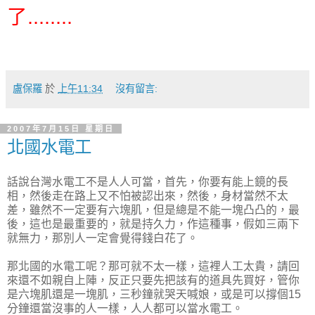
了........
盧保羅
於
上午11:34
沒有留言:
2007年7月15日 星期日
北國水電工
話說台灣水電工不是人人可當，首先，你要有能上鏡的長
相，然後走在路上又不怕被認出來，然後，身材當然不太
差，雖然不一定要有六塊肌，但是總是不能一塊凸凸的，最
後，這也是最重要的，就是持久力，作這種事，假如三兩下
就無力，那別人一定會覺得錢白花了。
那北國的水電工呢？那可就不太一樣，這裡人工太貴，請回
來還不如親自上陣，反正只要先把該有的道具先買好，管你
是六塊肌還是一塊肌，三秒鐘就哭天喊娘，或是可以撐個15
分鐘還當沒事的人一樣，人人都可以當水電工。