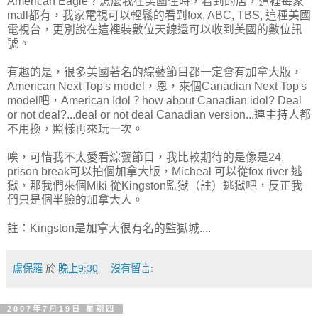
American Eagle？怎麼我在美國住時，看到的店，這裡每家
mall都有，我家電視可以輕鬆的看到fox, ABC, TBS, 這種美國
電視台，更別說在這裡裝數位天線還可以收到美國的數位訊
號。
有趣的是，很多美國著名的綜藝節目都一定會有加拿大版，
American Next Top's model，恩，來個Canadian Next Top's
model吧，American Idol？how about Canadian idol? Deal
or not deal?...deal or not deal Canadian version...連主持人都
不用換，照樣再來玩一次。
唉，可惜我不太愛看綜藝節目，我比較期待的是像是24,
prison break可以拍個加拿大版，Micheal 可以從fox river 逃
獄，那我們來個Miki 從Kingston監獄（註）逃獄吧，反正我
們只是個半臉的加拿大人。
註：Kingston是加拿大很有名的監獄城....
盧保羅
於
晚上9:30
沒有留言:
2007年7月19日 星期四