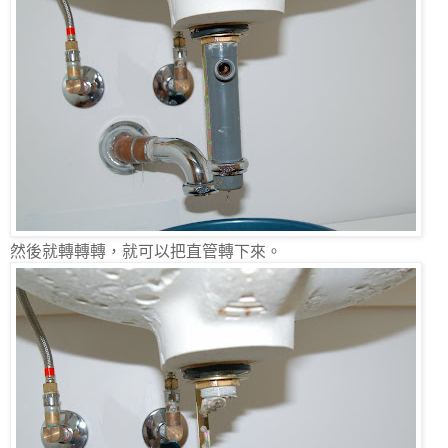
然後就轉轉轉，就可以把直管轉下來。