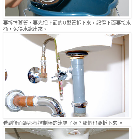
要拆掉舊管，要先把下面的U型管拆下來，記得下面要接水
桶，免得水跑出來。
看到後面跟那根控制棒的連結了嗎？那個也要拆下來 。