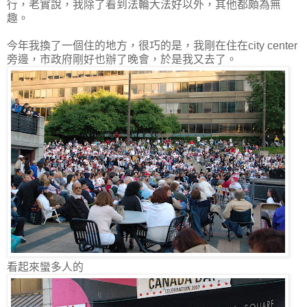
行，老實說，我除了看到法輪大法好以外，其他都頗為無
趣。
今年我換了一個住的地方，很巧的是，我剛在住在city center
旁邊，市政府剛好也辦了晚會，於是我又去了。
看起來蠻多人的