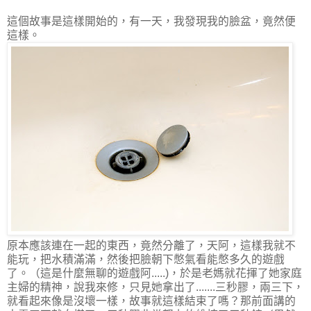
這個故事是這樣開始的，有一天，我發現我的臉盆，竟然便
這樣。
原本應該連在一起的東西，竟然分離了，天阿，這樣我就不
能玩，把水積滿滿，然後把臉朝下憋氣看能憋多久的遊戲
了。（這是什麼無聊的遊戲阿.....)，於是老媽就花揮了她家庭
主婦的精神，說我來修，只見她拿出了.......三秒膠，兩三下，
就看起來像是沒壞一樣，故事就這樣結束了嗎？那前面講的