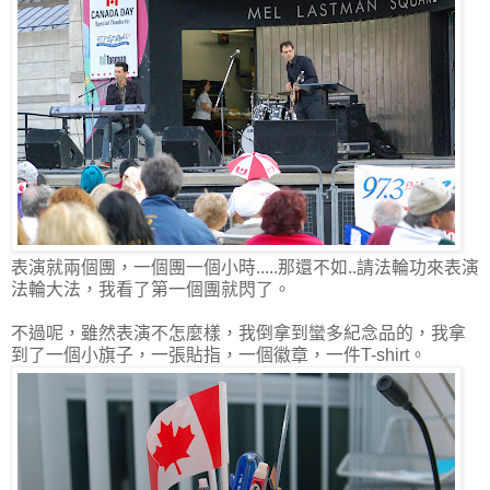
表演就兩個團，一個團一個小時.....那還不如..請法輪功來表演
法輪大法，我看了第一個團就閃了。
不過呢，雖然表演不怎麼樣，我倒拿到蠻多紀念品的，我拿
到了一個小旗子，一張貼指，一個徽章，一件T-shirt。