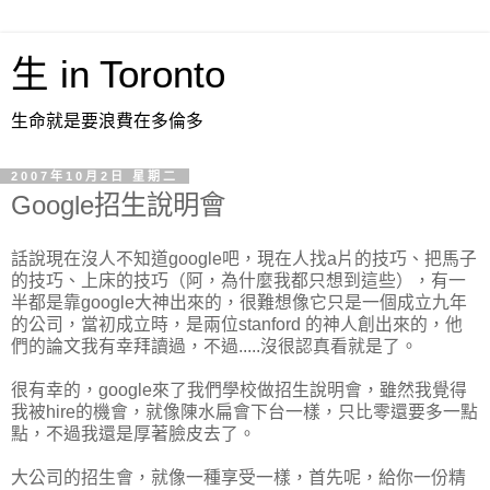
生 in Toronto
生命就是要浪費在多倫多
2007年10月2日 星期二
Google招生說明會
話說現在沒人不知道google吧，現在人找a片的技巧、把馬子
的技巧、上床的技巧（阿，為什麼我都只想到這些），有一
半都是靠google大神出來的，很難想像它只是一個成立九年
的公司，當初成立時，是兩位stanford 的神人創出來的，他
們的論文我有幸拜讀過，不過.....沒很認真看就是了。
很有幸的，google來了我們學校做招生說明會，雖然我覺得
我被hire的機會，就像陳水扁會下台一樣，只比零還要多一點
點，不過我還是厚著臉皮去了。
大公司的招生會，就像一種享受一樣，首先呢，給你一份精