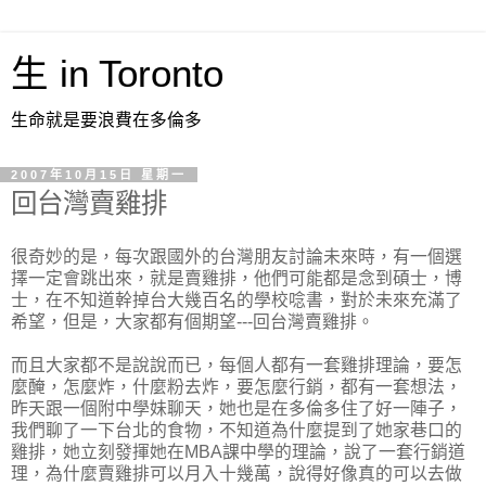
生 in Toronto
生命就是要浪費在多倫多
2007年10月15日 星期一
回台灣賣雞排
很奇妙的是，每次跟國外的台灣朋友討論未來時，有一個選
擇一定會跳出來，就是賣雞排，他們可能都是念到碩士，博
士，在不知道幹掉台大幾百名的學校唸書，對於未來充滿了
希望，但是，大家都有個期望---回台灣賣雞排。
而且大家都不是說說而已，每個人都有一套雞排理論，要怎
麼醃，怎麼炸，什麼粉去炸，要怎麼行銷，都有一套想法，
昨天跟一個附中學妹聊天，她也是在多倫多住了好一陣子，
我們聊了一下台北的食物，不知道為什麼提到了她家巷口的
雞排，她立刻發揮她在MBA課中學的理論，說了一套行銷道
理，為什麼賣雞排可以月入十幾萬，說得好像真的可以去做