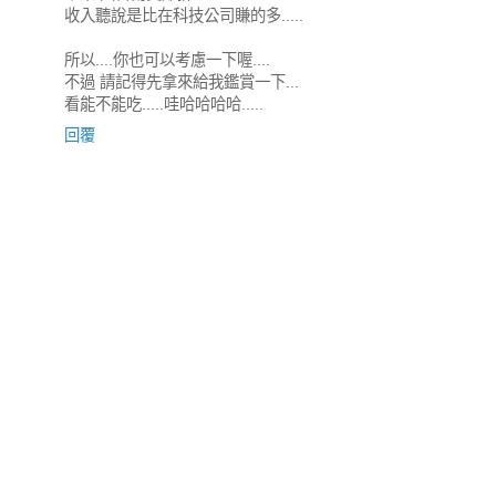
收入聽說是比在科技公司賺的多.....
所以....你也可以考慮一下喔....
不過 請記得先拿來給我鑑賞一下...
看能不能吃.....哇哈哈哈哈.....
回覆